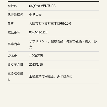
会社名
(株)One VENTURA
代表取締役
中見大介
住所
大阪市西区新町三丁目6番10号
電話番号
06-6541-1118
サプリメント、健康食品、雑貨の企画・輸入・販
事業内容
売
資本金
1,000万円
設立年月日
2023/1/10
主要取引銀
近畿産業信用組合、みずほ銀行
行